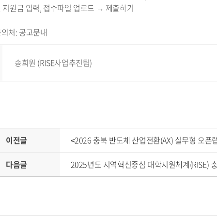
및 지원금 입력, 접수파일 업로드 → 제출하기
문의처: 공고문내
송희원 (RISE사업추진팀)
이전글
<2026 충북 반도체 산업전환(AX) 실무형 오픈
다음글