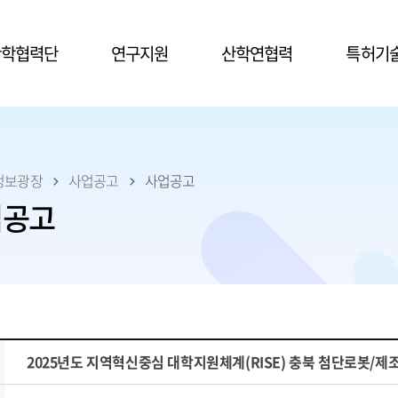
본문 바로가기
산학협력단
연구지원
산학연협력
특허기
정보광장
사업공고
사업공고
업공고
2025년도 지역혁신중심 대학지원체계(RISE) 충북 첨단로봇/제