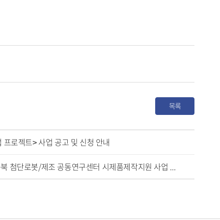
목록
랩 프로젝트> 사업 공고 및 신청 안내
2025년도 지역혁신중심 대학지원체계(RISE) 충북 첨단로봇/제조 공동연구센터 시제품제작지원 사업 공고(2차)