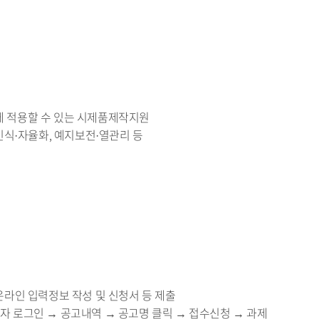
정에 적용할 수 있는 시제품제작지원
 인식·자율화, 예지보전·열관리 등
하여 온라인 입력정보 작성 및 신청서 등 제출
임자 로그인 → 공고내역 → 공고명 클릭 → 접수신청 → 과제