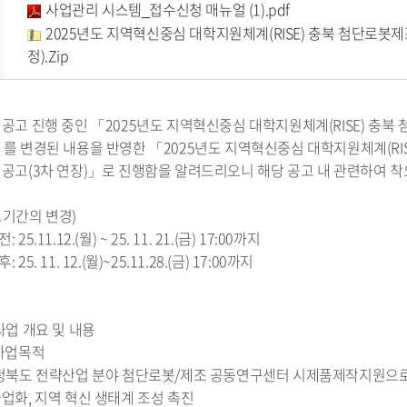
사업관리 시스템_접수신청 매뉴얼 (1).pdf
2025년도 지역혁신중심 대학지원체계(RISE) 충북 첨단로
정).Zip
 공고 진행 중인 「2025년도 지역혁신중심 대학지원체계(RISE) 충
」를 변경된 내용을 반영한 「2025년도 지역혁신중심 대학지원체계(R
 공고(3차 연장)」로 진행함을 알려드리오니 해당 공고 내 관련하여 착
고기간의 변경)
 25.11.12.(월) ~ 25. 11. 21.(금) 17:00까지
 25. 11. 12.(월)~25.11.28.(금) 17:00까지
 사업 개요 및 내용
 사업목적
충청북도 전략산업 분야 첨단로봇/제조 공동연구센터 시제품제작지원으로
사업화, 지역 혁신 생태계 조성 촉진