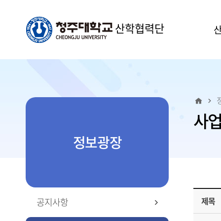
산학협력단
사
정보광장
제목
공지사항