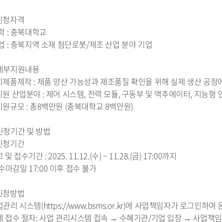
 신청자격
 학 : 충북대학교
기 업 : 충북지역 소재 첨단로봇/제조 산업 분야 기업
 세부지원내용
 시제품제작 : 제품 양산 가능성과 제조품질 확인을 위해 실제 생산 공
 지원 산업분야 : 제어 시스템, 전력 모듈, 구동부 및 액추에이터, 지능형
 지원규모 : 총8백만원 (충북대학교 8백만원)
 신청기간 및 방법
 신청기간
고 및 접수기간 : 2025. 11.12.(수) ~ 11.28.(금) 17:00까지
수마감일 17:00 이후 접수 불가
 신청방법
업관리 시스템(https://www.bsms.or.kr)에 사업책임자가 로그인
과제 접수 절차: 사업 관리시스템 접속 → 수혜기관/기업 입장 → 사업책