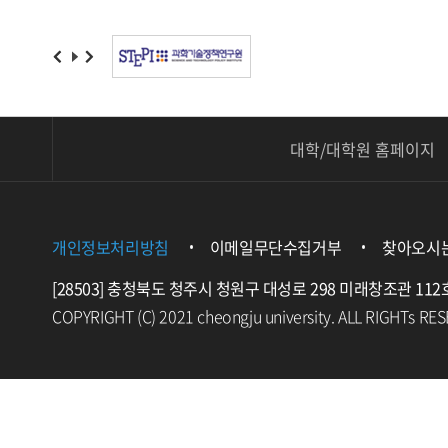
대학/대학원 홈페이지
개인정보처리방침
이메일무단수집거부
찾아오시
[28503] 충청북도 청주시 청원구 대성로 298 미래창조관 112
COPYRIGHT (C) 2021 cheongju university. ALL RIGHTs RE