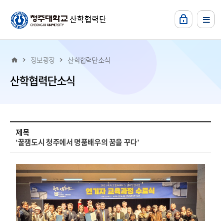
본문 바로가기
산학협력단
정보광장
산학협력단소식
산학협력단소식
최근소식2 상세보기 - , 제목, 내용, 파일등의 정보를 제공합니다.
제목
‘꿀잼도시 청주에서 명품배우의 꿈을 꾸다’