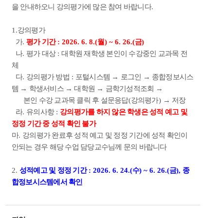
을 안내하오니 강의평가에 많은 참여 바랍니다
.
1.
강의평가
가
.
평가 기간
: 2026. 6. 8.(
월
) ~ 6. 26.(
금
)
나
.
평가 대상
:
대학원 재학생 본인이 수강중인 교과목 전
체
다
.
강의평가 방법
:
포털시스템
→
로그인
→
종합정보시스
템
→
학생서비스
→
대학원
→
금학기성적조회
→
본인 수강 교과목
클릭 후 설문응답
(
강의평가
)
→
저장
라
.
유의사항
:
강의평가를 하지 않은 학생은 성적 예고 및
정정 기간 중 성적 확인 불가
마
.
강의평가 완료후 성적 예고 및 정정 기간에 성적 확인이
안되는 경우 해당 수업 담당교수님께 문의 바랍니다
2.
성적예고 및 정정 기간
: 2026. 6. 24.(
수
) ~ 6. 26.(
금
),
종
합정보시스템에서 확인