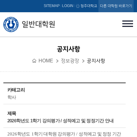
본문 바로가기
SITEMAP
LOGIN
청주대학교
다른 대학원 바로가기
일반대학원
공지사항
HOME
정보광장
공지사항
카테고리
학사
제목
2026학년도 1학기 강의평가 / 성적예고 및 정정기간 안내
2026
학년도
1
학기 대학원 강의평가
/
성적예고 및 정정 기간