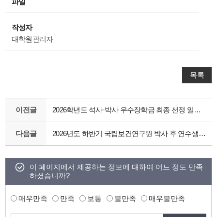
파일
작성자
대학원관리자
목록
이전글
2026학년도 석사·박사 우수장학금 최종 선정 일정 변경 안내
다음글
2026년도 하반기 국립보건연구원 박사 후 연수생 모집 안내
이 페이지에서 제공하는 정보에 대하여 어느 정도 만족
하셨습니까?
매우만족
만족
보통
불만족
매우불만족