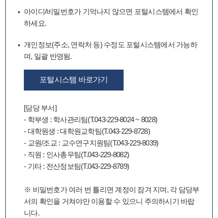
아이디/비밀번호가 기억나지 않으면 포털시스템에서 확인
하세요.
개인정보(주소, 연락처 등) 수정도 포털시스템에서 가능하
며, 일괄 반영됨.
포털시스템 바로가기
[담당 부서]
- 학부생 : 학사관리팀(T.043-229-8024 ~ 8028)
- 대학원생 : 대학원교학팀(T.043-229-8728)
- 교원/조교 : 교수연구지원팀(T.043-229-8039)
- 직원 : 인사총무팀(T.043-229-8082)
- 기타 : 전산정보팀(T.043-229-8789)
※ 비밀번호가 여러 번 틀리면 계정이 잠겨 지며, 각 담당부
서의 확인을 거쳐야만 이용할 수 있으니 주의하시기 바랍
니다.