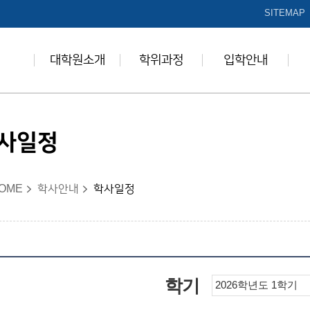
본문 바로가기
SITEMAP
대학원소개
학위과정
입학안내
사일정
OME
학사안내
학사일정
학기