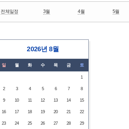
전체일정
3월
4월
5월
2026년 8월
일
월
화
수
목
금
토
1
2
3
4
5
6
7
8
9
10
11
12
13
14
15
16
17
18
19
20
21
22
23
24
25
26
27
28
29