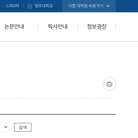
청주대학교
LOGIN
다른 대학원 바로가기
논문안내
학사안내
정보광장