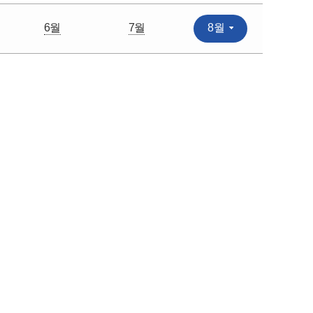
6월
7월
8월