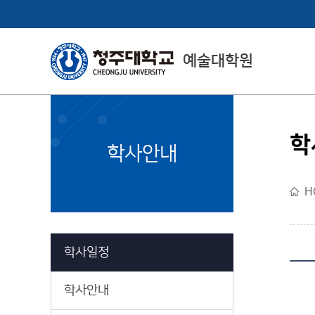
예술대학원
학
CheongJu
학사안내
Graduate School
H
예술대학원소개
학사일정
학사안내