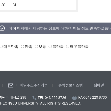
30
31
이 페이지에서 제공하는 정보에 대하여 어느 정도 만족하셨습
매우만족
만족
보통
불만족
매우불만족
이메일주소수집거부
종합정보시스템
웹메일
FAX.043.229.8730
 청원구 대성로 298
TEL.043.229.8726
CHEONGJU UNIVERSITY. ALL RIGHTS RESERVED.