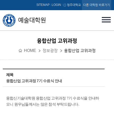
본문 바로가기
SITEMAP
LOGIN
청주대학교
다른 대학원 바로가기
예술대학원
융합산업 고위과정
HOME
정보광장
융합산업 고위과정
제목
융합산업 고위과정 7기 수료식 안내
융합신기술대학원 융합산업 고위과정 7
기 수료식을 안내하
오니 원우님들께서는 많은 참석 부탁드립니다
.