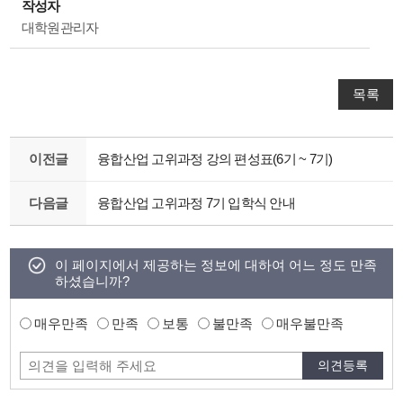
작성자
대학원관리자
목록
이전글
융합산업 고위과정 강의 편성표(6기 ~ 7기)
다음글
융합산업 고위과정 7기 입학식 안내
이 페이지에서 제공하는 정보에 대하여 어느 정도 만족
하셨습니까?
매우만족
만족
보통
불만족
매우불만족