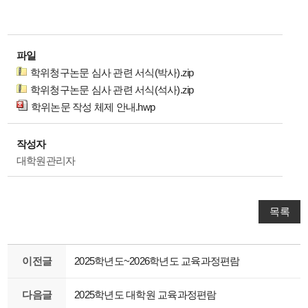
파일
학위청구논문 심사 관련 서식(박사).zip
학위청구논문 심사 관련 서식(석사).zip
학위논문 작성 체제 안내.hwp
작성자
대학원관리자
목록
이전글
2025학년도~2026학년도 교육과정편람
다음글
2025학년도 대학원 교육과정편람