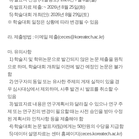
4) 발표자료 제출: ~ 2026년 8월 25일(화)
5) 학술대회 개최(안): 2026년 8월 29일(토)
※ 학술대회 일정은 상황에 따라 변경될 수 있음
라. 제출방법 : 이메일 제출(ceces@koreatech.ac.kr)
마. 유의사항
1) 학술지 및 학위논문으로 발간되지 않은 논문 제출을 원칙
으로 하며, 학술대회 개최일 이전에 발간 예정인 논문은 불가
함
2) 연구자의 동일 또는 유사한 주제의 게재 실적이 있을 경
우 심사대상에서 제외하며, 사후 발견 시 발표를 취소할 수
있음
3) 발표자료 내용은 연구계획서와 달라질 수 있으나 연구 주
제 또는 연구진의 변경이 필요할 때는 사전 승인을 받아 수정
된 계획서와 인적사항 등을 제출해야 함
4) 학술대회 논문 발표자(팀)에게는 50만원의 수당을 지급함
5) 데이터 설명자료는 센터 홈페이지(ceces.koreatech.ac.kr)