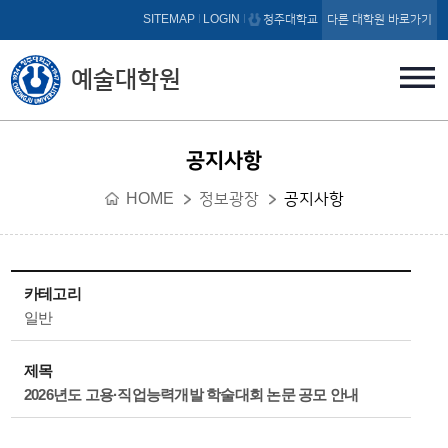
본문 바로가기
SITEMAP
LOGIN
청주대학교
다른 대학원 바로가기
예술대학원
공지사항
HOME
정보광장
공지사항
카테고리
일반
제목
2026년도 고용·직업능력개발 학술대회 논문 공모 안내