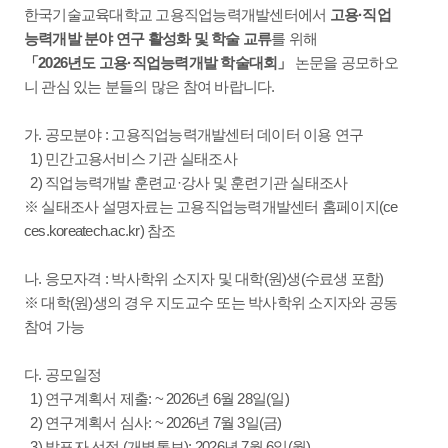
한국기술교육대학교 고용직업능력개발센터에서
고용·직업
능력개발 분야 연구 활성화 및 학술 교류
를 위해
「2026년도 고용·직업능력개발 학술대회」
논문을 공모하오
니 관심 있는 분들의 많은 참여 바랍니다.
가. 공모분야 : 고용직업능력개발센터 데이터 이용 연구
1) 민간고용서비스 기관 실태조사
2) 직업능력개발 훈련교·강사 및 훈련기관 실태조사
※ 실태조사 설명자료는 고용직업능력개발센터 홈페이지(ce
ces.koreatech.ac.kr) 참조
나. 응모자격 : 박사학위 소지자 및 대학(원)생(수료생 포함)
※ 대학(원)생의 경우 지도교수 또는 박사학위 소지자와 공동
참여 가능
다. 공모일정
1) 연구계획서 제출: ~ 2026년 6월 28일(일)
2) 연구계획서 심사: ~ 2026년 7월 3일(금)
3) 발표자 선정 (개별통보): 2026년 7월 6일(월)