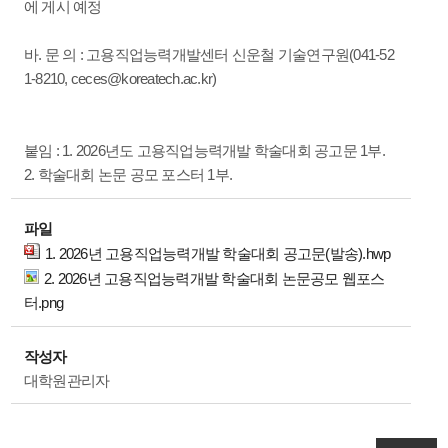
에 게시 예정
바. 문 의 : 고용직업능력개발센터 신운철 기술연구원(041-52
1-8210, ceces@koreatech.ac.kr)
붙임 : 1. 2026년도 고용직업능력개발 학술대회 공고문 1부.
2. 학술대회 논문 공모 포스터 1부.
파일
1. 2026년 고용직업능력개발 학술대회 공고문(발송).hwp
2. 2026년 고용직업능력개발 학술대회 논문공모 웹포스
터.png
작성자
대학원관리자