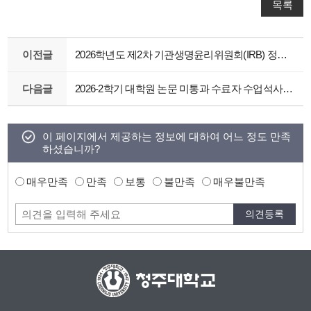
목록
이전글
2026학년도 제2차 기관생명윤리위원회(IRB) 정규심의 일정 및 신청 안내
다음글
2026-2학기 대학원 논문 미통과 수료자 수업석사제 신청 및 등록 안내
이 페이지에서 제공하는 정보에 대하여 어느 정도 만족
하셨습니까?
매우만족
만족
보통
불만족
매우불만족