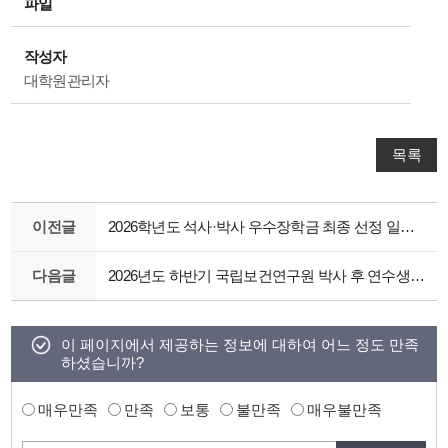
파일
작성자
대학원관리자
목록
이전글
2026학년도 석사·박사 우수장학금 최종 선정 일정 변경 안내
다음글
2026년도 하반기 국립보건연구원 박사 후 연수생 모집 안내
이 페이지에서 제공하는 정보에 대하여 어느 정도 만족
하셨습니까?
매우만족
만족
보통
불만족
매우불만족