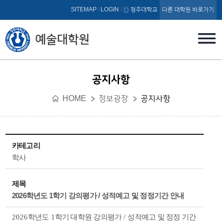
본문 바로가기
SITEMAP
LOGIN
청주대학교
다른 대학원 바로가기
예술대학원
공지사항
HOME
정보광장
공지사항
카테고리
학사
제목
2026학년도 1학기 강의평가 / 성적예고 및 정정기간 안내
2026
학년도
1
학기 대학원 강의평가
/
성적예고 및 정정 기간