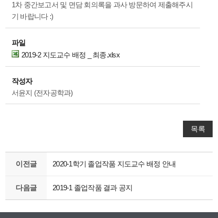
1차 중간보고서 및 면담 회의록을 과사 방문하여 제출해주시
기 바랍니다 :)
파일
2019-2 지도교수 배정 _ 최종.xlsx
작성자
서윤지 (전자공학과)
목록
이전글
2020-1학기 졸업작품 지도교수 배정 안내
다음글
2019-1 졸업작품 결과 공지