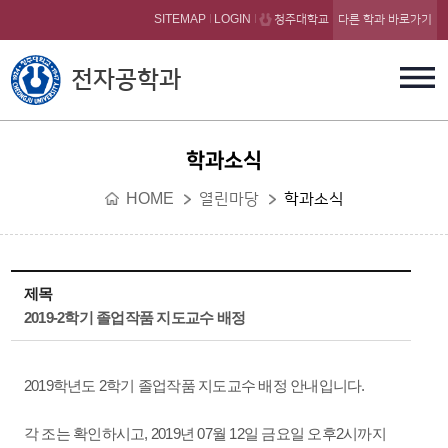
본문 바로가기
SITEMAP
LOGIN
청주대학교
다른 학과 바로가기
전자공학과
학과소식
HOME
열린마당
학과소식
제목
2019-2학기 졸업작품 지도교수 배정
2019학년도 2학기 졸업작품 지도교수 배정 안내입니다.
각 조는 확인하시고, 2019년 07월 12일 금요일 오후2시까지