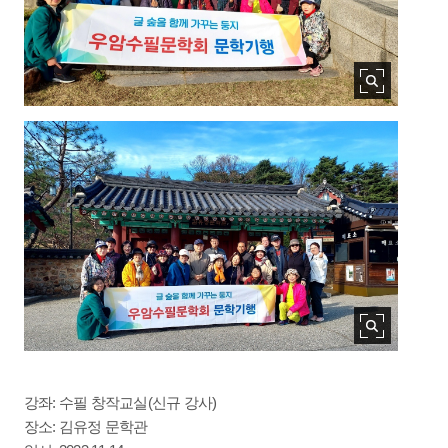
강좌: 수필 창작교실(신규 강사)
장소: 김유정 문학관