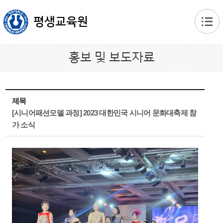
본문 바로가기
평생교육원
홍보 및 보도자료
제목
[시니어패션모델 과정] 2023 대한민국 시니어 문화대축제 참
가 소식