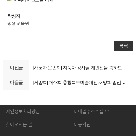
작성자
평생교육원
목록
이전글
[사군자 문인화] 지숙자 강사님 개인전을 축하드립니다.
다음글
[서양화] 제48회 충청북도미술대전 서양화 입선을 축하드립니다~
개인정보처리방침
이메일주소수집거부
찾아오시는 길
이용약관