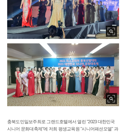
충북도민일보주최로 그랜드호텔에서 열린 "2023 대한민국
시니어 문화대축제"에 저희 평생교육원 "시니어패션모델" 과