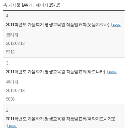
총 게시물
144
개
,
페이지
15
/ 15
4
2011학년도 가을학기 평생교육원 작품발표회(웃음치료사)
관리자
2012.02.13
9312
3
2011학년도 가을학기 평생교육원 작품발표회(하모니카)
관리자
2012.02.13
9096
2
2011학년도 가을학기 평생교육원 작품발표회(국악지도사3급)