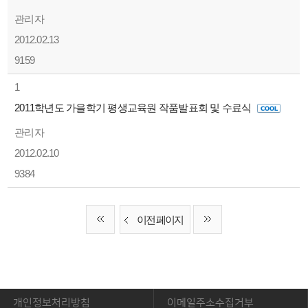
관리자
2012.02.13
9159
1
2011학년도 가을학기 평생교육원 작품발표회 및 수료식
관리자
2012.02.10
9384
이전 페이지
개인정보처리방침
이메일주소수집거부