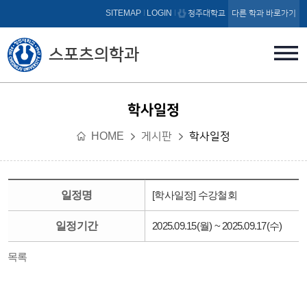
본문 바로가기
SITEMAP
LOGIN
청주대학교
다른 학과 바로가기
스포츠의학과
학사일정
HOME
게시판
학사일정
일정명
[학사일정] 수강철회
일정기간
2025.09.15(월) ~ 2025.09.17(수)
목록