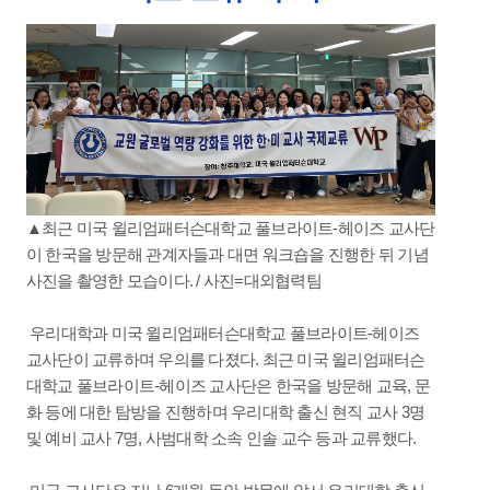
▲최근 미국 윌리엄패터슨대학교 풀브라이트-헤이즈 교사단
이 한국을 방문해 관계자들과 대면 워크숍을 진행한 뒤 기념
사진을 촬영한 모습이다. / 사진=대외협력팀
우리대학과 미국 윌리엄패터슨대학교 풀브라이트-헤이즈
교사단이 교류하며 우의를 다졌다. 최근 미국 윌리엄패터슨
대학교 풀브라이트-헤이즈 교사단은 한국을 방문해 교육, 문
화 등에 대한 탐방을 진행하며 우리대학 출신 현직 교사 3명
및 예비 교사 7명, 사범대학 소속 인솔 교수 등과 교류했다.