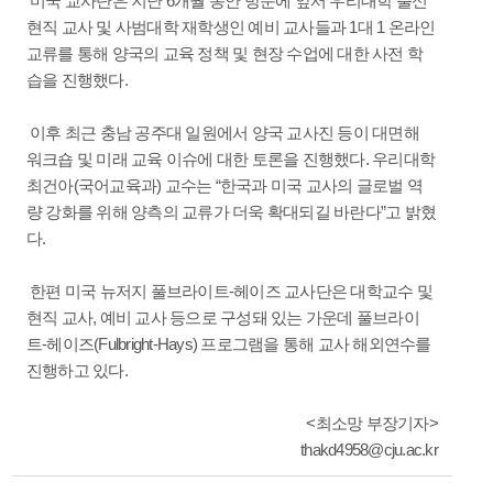
미국 교사단은 지난 6개월 동안 방문에 앞서 우리대학 출신
현직 교사 및 사범대학 재학생인 예비 교사들과 1대 1 온라인
교류를 통해 양국의 교육 정책 및 현장 수업에 대한 사전 학
습을 진행했다.
이후 최근 충남 공주대 일원에서 양국 교사진 등이 대면해
워크숍 및 미래 교육 이슈에 대한 토론을 진행했다. 우리대학
최건아(국어교육과) 교수는 “한국과 미국 교사의 글로벌 역
량 강화를 위해 양측의 교류가 더욱 확대되길 바란다”고 밝혔
다.
한편 미국 뉴저지 풀브라이트-헤이즈 교사단은 대학교수 및
현직 교사, 예비 교사 등으로 구성돼 있는 가운데 풀브라이
트-헤이즈(Fulbright-Hays) 프로그램을 통해 교사 해외연수를
진행하고 있다.
<최소망 부장기자>
thakd4958@cju.ac.kr