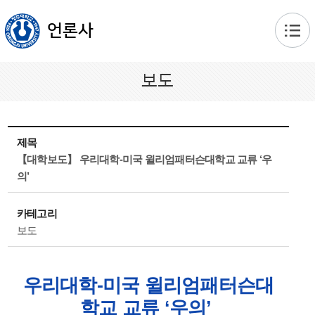
본문 바로가기
언론사
보도
제목
【대학보도】 우리대학-미국 윌리엄패터슨대학교 교류 ‘우
의’
카테고리
보도
우리대학-미국 윌리엄패터슨대
학교 교류 ‘우의’