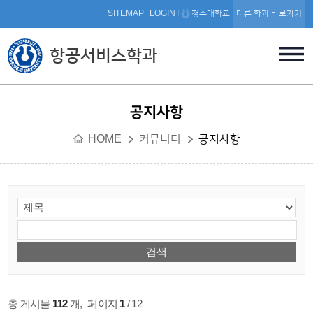
본문 바로가기
SITEMAP
LOGIN
청주대학교
다른 학과 바로가기
항공서비스학과
공지사항
HOME
커뮤니티
공지사항
총 게시물
112
개
,
페이지
1
/ 12