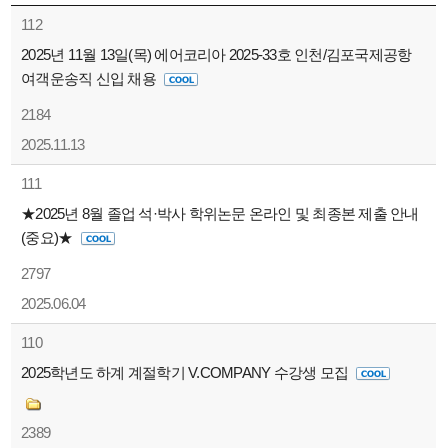
112
2025년 11월 13일(목) 에어코리아 2025-33호 인천/김포국제공항
여객운송직 신입 채용
2184
2025.11.13
111
★2025년 8월 졸업 석·박사 학위논문 온라인 및 최종본 제출 안내
(중요)★
2797
2025.06.04
110
2025학년도 하계 계절학기 V.COMPANY 수강생 모집
2389