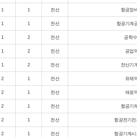
1
1
전선
항공정
1
1
전선
항공기계
1
2
전선
공학수
1
2
전선
공업
1
2
전선
전산기
2
1
전선
유체
2
1
전선
재료
2
1
전선
항공기
2
1
전선
항공전기전
2
1
전선
항공기계시