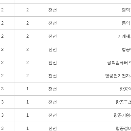
2
2
전선
열역
2
2
전선
동역
2
2
전선
기계재
2
2
전선
항공
2
2
전선
공학컴퓨터
2
2
전선
항공전기전자
3
1
전선
항공
3
1
전선
항공구
3
1
전선
항공기왕
3
1
전선
항공정