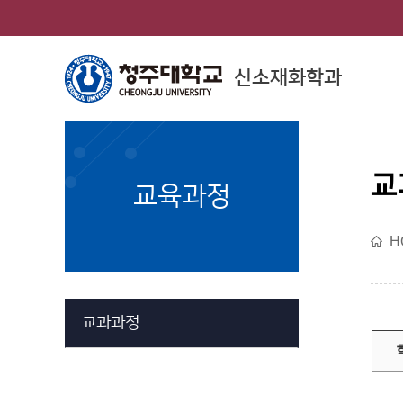
신소재화학과
교
College of
교육과정
Engineering
H
공과대학소개
교과과정