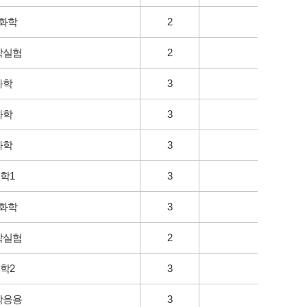
화학
2
학실험
2
화학
3
화학
3
화학
3
학1
3
화학
3
학실험
2
학2
3
학응용
3