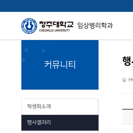
임상병리학과
행
College of Health
커뮤니티
& Medical Sciences
H
보건의료과학대학 소개
학생회소개
행사갤러리