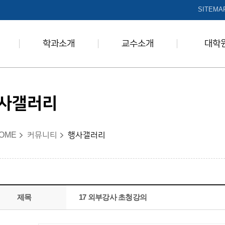
본문 바로가기
SITEMA
학과소개
교수소개
대학
사갤러리
OME
커뮤니티
행사갤러리
제목
17 외부강사 초청강의