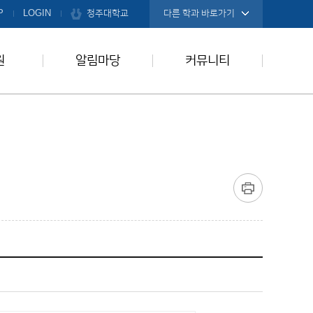
청주대학교
P
LOGIN
다른 학과 바로가기
원
알림마당
커뮤니티