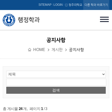
본문 바로가기
SITEMAP
LOGIN
청주대학교
다른 학과 바로가기
행정학과
공지사항
HOME
게시판
공지사항
총 게시물
24
개
,
페이지
1
/ 3