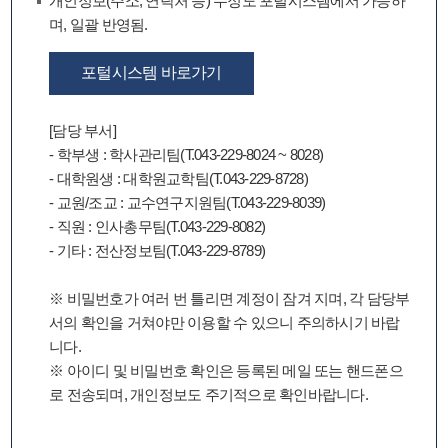
개인정보(주소, 연락처 등) 수정도 포털시스템에서 가능하
며, 일괄 반영됨.
포털시스템 바로가기
[담당 부서]
- 학부생 : 학사관리팀(T.043-229-8024 ~ 8028)
- 대학원생 : 대학원교학팀(T.043-229-8728)
- 교원/조교 : 교수연구지원팀(T.043-229-8039)
- 직원 : 인사총무팀(T.043-229-8082)
- 기타 : 전산정보팀(T.043-229-8789)
※ 비밀번호가 여러 번 틀리면 계정이 잠겨 지며, 각 담당부
서의 확인을 거쳐야만 이용할 수 있으니 주의하시기 바랍
니다.
※ 아이디 및 비밀번호 확인은 등록된 메일 또는 핸드폰으
로 전송되며, 개인정보도 주기적으로 확인바랍니다.