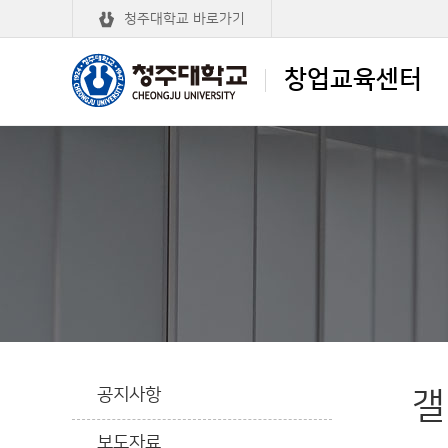
청주대학교 바로가기
창업교육센터
청주대학교
창업교육센터
공지사항
갤
보도자료