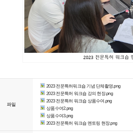
2023 전문특허워크숍 기념 단체촬영.png
2023 전문특허 워크숍 강의 현장.png
2023 전문특허 워크숍 상품수여.png
파일
상품수여2.png
상품수여3.png
2023 전문특허 워크숍 멘토링 현장.png