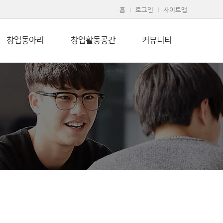
홈
로그인
사이트맵
창업동아리
창업활동공간
커뮤니티