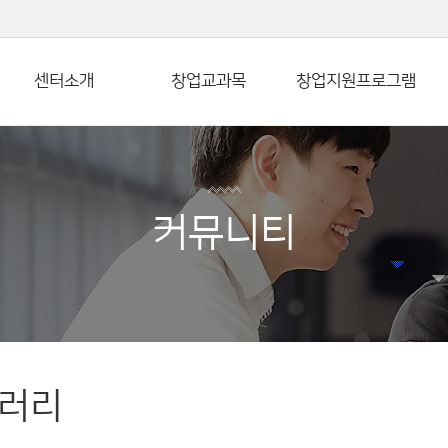
본문 바로가기
센터소개
창업교과목
창업지원프로그램
커뮤니티
러리