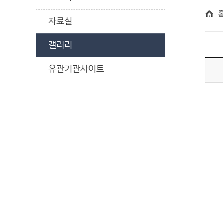
자료실
갤러리
유관기관사이트