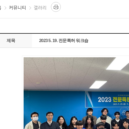
홈
커뮤니티
갤러리
제목
2023 5. 19. 전문특허 워크숍