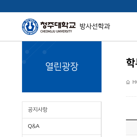
방사선학과
학
College of Health
열린광장
& Medical Sciences
H
보건의료과학대학 소개
공지사항
Q&A