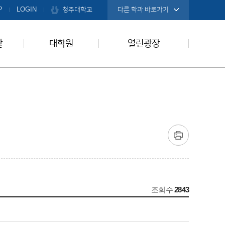
청주대학교
P
LOGIN
다른 학과 바로가기
활
대학원
열린광장
조회수
2843