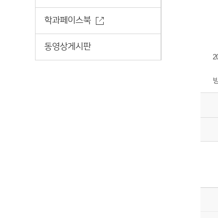
학과페이스북
동영상게시판
2