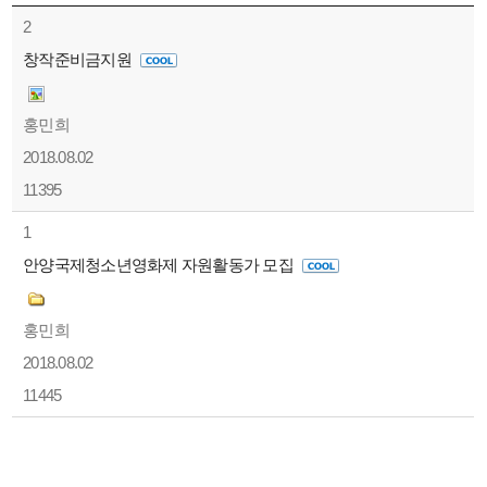
2
창작준비금지원
홍민희
2018.08.02
11395
1
안양국제청소년영화제 자원활동가 모집
홍민희
2018.08.02
11445