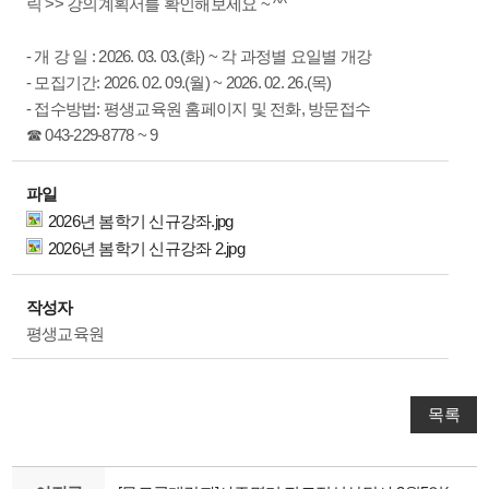
릭 >> 강의계획서를 확인해보세요 ~ ^^
- 개 강 일 : 2026. 03. 03.(화) ~ 각 과정별 요일별 개강
- 모집기간: 2026. 02. 09.(월) ~ 2026. 02. 26.(목)
- 접수방법: 평생교육원 홈페이지 및 전화, 방문접수
☎ 043-229-8778 ~ 9
파일
2026년 봄학기 신규강좌.jpg
2026년 봄학기 신규강좌 2.jpg
작성자
평생교육원
목록