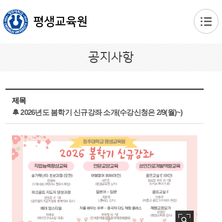
본문 바로가기
평생교육원
공지사항
제목
🔔 2026년도 봄학기 신규강좌 소개(수강신청은 2/9(월)~)