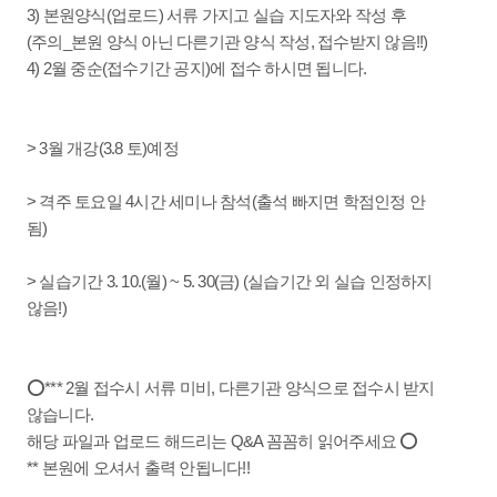
3) 본원양식(업로드) 서류 가지고 실습 지도자와 작성 후
(주의_본원 양식 아닌 다른기관 양식 작성, 접수받지 않음!!)
4) 2월 중순(접수기간 공지)에 접수 하시면 됩니다.
> 3월 개강(3.8 토)예정
> 격주 토요일 4시간 세미나 참석(출석 빠지면 학점인정 안
됨)
> 실습기간 3. 10.(월) ~ 5. 30(금) (실습기간 외 실습 인정하지
않음!)
⭕*** 2월 접수시 서류 미비, 다른기관 양식으로 접수시 받지
않습니다.
해당 파일과 업로드 해드리는 Q&A 꼼꼼히 읽어주세요 ⭕
** 본원에 오셔서 출력 안됩니다!!