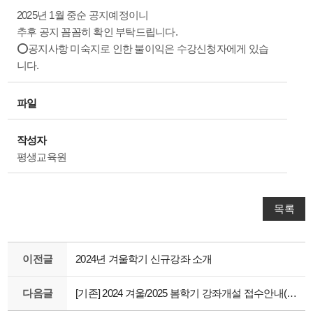
2025년 1월 중순 공지예정이니
추후 공지 꼼꼼히 확인 부탁드립니다.
⭕공지사항 미숙지로 인한 불이익은 수강신청자에게 있습
니다.
파일
작성자
평생교육원
목록
이전글
2024년 겨울학기 신규강좌 소개
다음글
[기존] 2024 겨울/2025 봄학기 강좌개설 접수안내(~24.11.15까지)