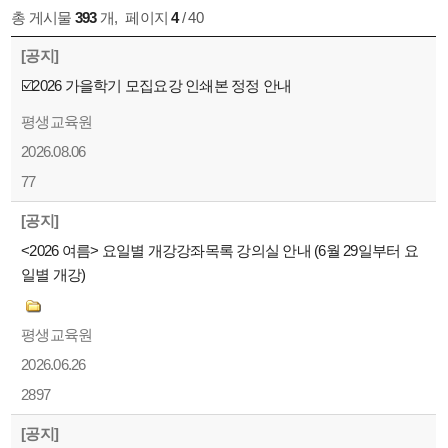
총 게시물
393
개
,
페이지
4
/ 40
[공지]
☑️2026 가을학기 모집요강 인쇄본 정정 안내
평생교육원
2026.08.06
77
[공지]
<2026 여름> 요일별 개강강좌목록 강의실 안내 (6월 29일부터 요
일별 개강)
평생교육원
2026.06.26
2897
[공지]