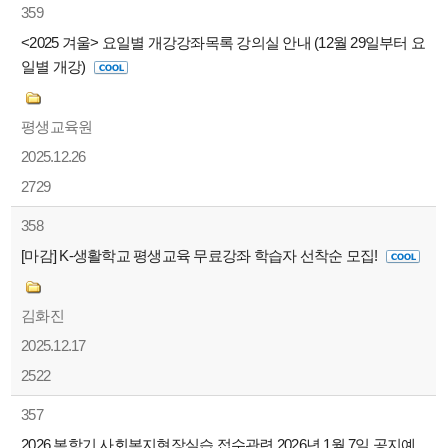
359
<2025 겨울> 요일별 개강강좌목록 강의실 안내 (12월 29일부터 요
일별 개강)
평생교육원
2025.12.26
2729
358
[마감] K-생활학교 평생교육 무료강좌 학습자 선착순 모집!
김화진
2025.12.17
2522
357
2026 봄학기 사회복지현장실습 접수관련 2026년 1월 7일 공지예