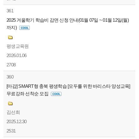
361
2025 겨울학기 학습비 감면 신청 안내(01월 07일 ~ 01월 12일(월)
까지)
평생교육원
2026.01.06
2708
360
[마감] SMART형 충북 평생학습 [모두를 위한 바리스타 양성교육]
무료강좌 선착순 모집
김선희
2025.12.30
2531