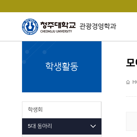
관광경영학과
모
College of Economics
학생활동
& Business Administrat
ion
H
경상대학소개
학생회
5대 동아리