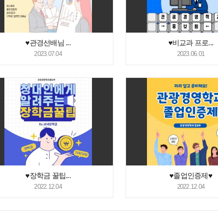
♥관경선배님 ...
♥비교과 프로...
2023.07.04
2023.06.01
♥장학금 꿀팁...
♥졸업인증제♥
2022.12.04
2022.12.04