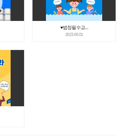
♥법정필수교...
2023.06.01