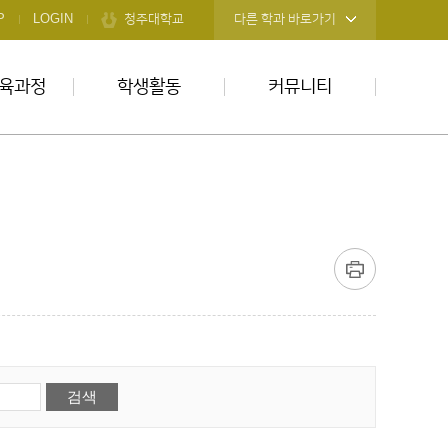
청주대학교
P
LOGIN
다른 학과 바로가기
육과정
학생활동
커뮤니티