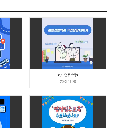
♥기업탐방♥
2023.11.20