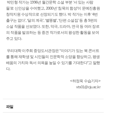
박민형 작가는 1996년 월간문학 소설 부분 ‘서 있는 사람
들’로 신인상을 수여했고, 2000년 ‘침묵의 함성’이 문예진흥원
창작지원 수상작으로 선정되기도 했다. 박 작가는 이후 ‘4번
출구는 없다’, ‘달의 계곡’, ‘별똥별’, ‘단편 소설집’ 등 총 9편의
소설 작품을 선보였다. 또한, 악극, 드라마, 연극 등 여러 장르
의 작품을 발표하는 등 중견 작가로서의 왕성한 활동을 보여
주고 있다.
우리대학 이주희 중앙도서관장은 “이야기가 있는 북 콘서트
를 통해 재학생 및 시민들의 인문학적 소양을 향상하고, 평생
배움의 가치와 독서 의욕을 높일 수 있기를 기대한다”고 말했
다.
<하정욱 수습기자>
vts01@cju.ac.kr
파일