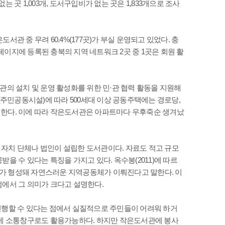
 없는 곳 1,003개, 도서구입비가 없는 곳은 1,833개으로 조사
관 중 무려 60.4%(177곳)가 부실 운영되고 있었다. 충
홈페이지에 등록된 충북의 지역 네트워크 2곳 중 1곳은 회원 활
관의 설치 및 운영 활성화를 위한 민·관 협력 활동을 지원해
(주민공동시설)에 따라 500세대 이상 공동주택에는 경로당,
 한다. 이에 따라 작은도서관은 아파트마다 우후죽순 생겨났
자치 단체나 법인이 설립한 도서관이다. 자료도 적고 규모
을 수 있다는 특징을 가지고 있다. 옥수봉(2011)에 따르
가 형성돼 자연스러운 지역공동체가 이뤄진다고 말한다. 이
점에서 그 의미가 크다고 설명한다.
진행할 수 있다는 점에서 실질적으로 주민들이 어려워 하거
기에 소통창구로도 활용가능하다. 하지만 작은도서관에 봉사