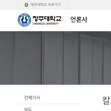
청주대학교 바로가기
언론사
청주대학교
언론사
전체기사
칼
보도