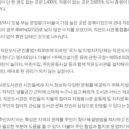
이 단 한 권도 없는 곳은 1,430개, 직원이 없는 곳은 2,620개, 도서 충원이
다.
역시·도별 부실 운영평가 비율이 가장 높은 곳은 경북이었으며 관내 작은도서
의 경우 48.8%(127곳)로 낮지 않은 수치를 보였으며, 작은도서관 통합
동이 없어 휴면 상태인 것으로 나타났다.
<작은도서관 진흥법> 제10조에 따르면 ‘국가 및 지방자치단체는 작은도서
 한다’고 명시돼있다. 더불어 <주택건설기준 등에 관한 규정> 제55조의2
어린이 놀이터, 어린이집, 주민운동시설 등과 함께 작은도서관을 설치해야
만, 제대로 된 관리가 되지 않는 실정이다.
작은도서관은 시민들에게 지식·정보와 다양한 문화를 제공하기 위해 지방 
 작지만, 생활공간 근처에 소재해 누구나 쉽고 빠르게 도서관 서비스 제공받
면, 작은도서관은 주민들의 자율적 참여와 자원봉사로 공동체 및 자치문화
에 주민의 참여적 관심을 도서관 문화 전반의 성장으로 반영할 수 있다는 
'주민자치'라는 특성은 지역의 문제를 주민이 찾아 해결방법을 제시하고 
나 필요한 부분에 도움을 줄 수 있다. 더불어 주민 협업과 협치로 운영하