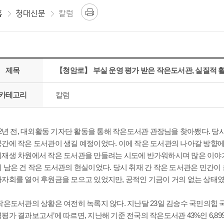
홈
청대신문
칼럼
제목
【청암로】 부실 운영 평가 받은 작은도서관, 실질적 
카테고리
칼럼
2년 전, 대외활동 기자단 활동을 통해 작은도서관 관장님을 찾아뵀다.
공간에 작은 도서관이 생길 예정이었다. 이에 작은 도서관의 나아갈 방향에
시재생 차원에서 작은 도서관을 만들려는 시도에 반가워하시며 많은 이야기
에 남은 건 작은 도서관의 현실이었다. 당시 취재 간 작은 도서관은 민간
바자회를 열어 후원금을 모으고 있었지만, 공적인 기금이 거의 없는 상태였
작은도서관의 상황은 여전히 녹록지 않다. 지난달 23일 김승수 국민의힘
평가 결과보고서’에 따르면, 지난해 기준 전국의 작은도서관 43%인 6,8