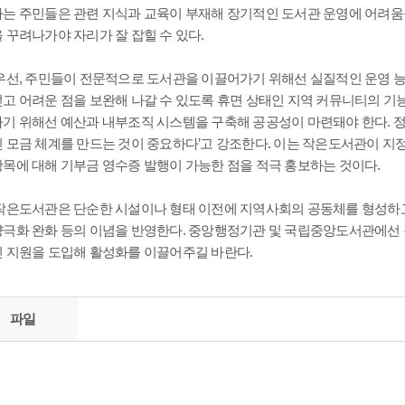
하는 주민들은 관련 지식과 교육이 부재해 장기적인 도서관 운영에 어려움
 꾸려나가야 자리가 잘 잡힐 수 있다.
우선, 주민들이 전문적으로 도서관을 이끌어가기 위해선 실질적인 운영 능력
얻고 어려운 점을 보완해 나갈 수 있도록 휴면 상태인 지역 커뮤니티의 기
하기 위해선 예산과 내부조직 시스템을 구축해 공공성이 마련돼야 한다.
인 모금 체계를 만드는 것이 중요하다’고 강조한다. 이는 작은도서관이 지
항목에 대해 기부금 영수증 발행이 가능한 점을 적극 홍보하는 것이다.
작은도서관은 단순한 시설이나 형태 이전에 지역사회의 공동체를 형성하고
양극화 완화 등의 이념을 반영한다. 중앙행정기관 및 국립중앙도서관에선
인 지원을 도입해 활성화를 이끌어주길 바란다.
파일