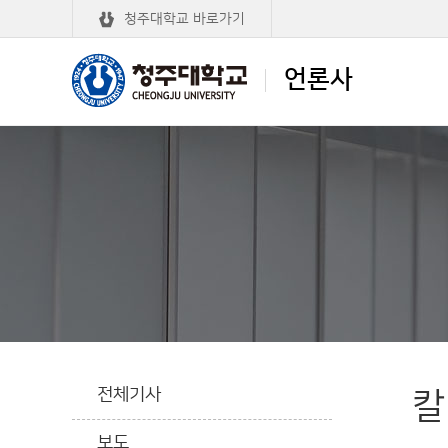
청주대학교 바로가기
언론사
청주대학교
언론사
전체기사
칼
보도