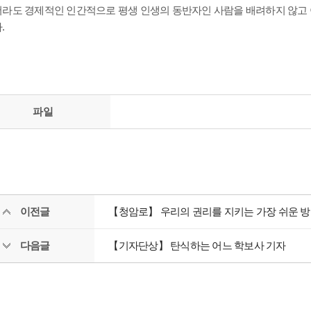
더라도 경제적인 인간적으로 평생 인생의 동반자인 사람을 배려하지 않고
.
파일
이전글
【청암로】 우리의 권리를 지키는 가장 쉬운 
다음글
【기자단상】 탄식하는 어느 학보사 기자