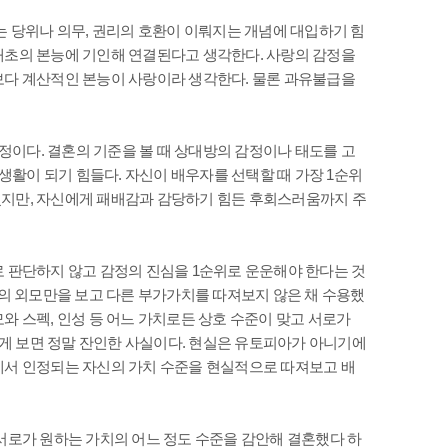
는 당위나 의무, 권리의 호환이 이뤄지는 개념에 대입하기 힘
태초의 본능에 기인해 연결된다고 생각한다. 사랑의 감정을
보다 계산적인 본능이 사랑이라 생각한다. 물론 과유불급을
이다. 결혼의 기준을 볼 때 상대방의 감정이나 태도를 고
활이 되기 힘들다. 자신이 배우자를 선택할 때 가장 1순위
겠지만, 자신에게 패배감과 감당하기 힘든 후회스러움까지 주
 판단하지 않고 감정의 진심을 1순위로 운운해야 한다는 것
방의 외모만을 보고 다른 부가가치를 따져보지 않은 채 수용했
와 스펙, 인성 등 어느 가치로든 상호 수준이 맞고 서로가
게 보면 정말 잔인한 사실이다. 현실은 유토피아가 아니기에
에서 인정되는 자신의 가치 수준을 현실적으로 따져보고 배
서로가 원하는 가치의 어느 정도 수준을 감안해 결혼했다 하