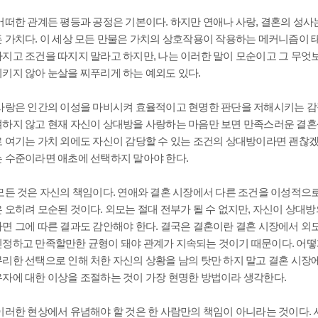
어떠한 관계든 평등과 공정은 기본이다. 하지만 연애나 사랑, 결혼의 성사
든 가치다. 이 세상 모든 만물은 가치의 상호작용이 작용하는 메커니즘이 
따지고 조건을 따지지 말라고 하지만, 나는 이러한 말이 모순이고 그 무엇
지키지 않아 눈살을 찌푸리게 하는 예외도 있다.
사랑은 인간의 이성을 마비시켜 효율적이고 현명한 판단을 저해시키는 감정
려하지 않고 현재 자신이 상대방을 사랑하는 마음만 보면 만족스러운 결혼생
로 여기는 가치 외에도 자신이 감당할 수 있는 조건의 상대방이라면 괜찮
는 수준이라면 애초에 선택하지 말아야 한다.
모든 것은 자신의 책임이다. 연애와 결혼 시장에서 다른 조건을 이성적으로
은 오히려 모순된 것이다. 외모는 절대 전부가 될 수 없지만, 자신이 상대
다면 그에 따른 결과도 감안해야 한다. 결국은 결혼이란 결혼 시장에서 외모
인정하고 만족할만한 균형이 돼야 관계가 지속되는 것이기 때문이다. 어떻
무리한 선택으로 인해 처한 자신의 상황을 남의 탓만 하지 말고 결혼 시장
우자에 대한 이상을 조절하는 것이 가장 현명한 방법이라 생각한다.
이러한 현상에서 유념해야 할 것은 한 사람만의 책임이 아니라는 것이다. 