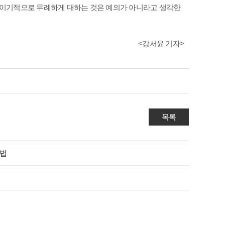
 이기적으로 무례하게 대하는 것은 예의가 아니라고 생각한
<강서윤 기자>
목록
방법