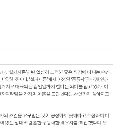
다. ‘설거지론’이란 열심히 노력해 좋은 직장에 다니는 순진
유한 것이다. ‘설거지론’에서 파생된 ‘퐁퐁남’은 대개 연애
설거지로 대표되는 집안일까지 한다는 의미를 담고 있다. 이
 현실자각타임을 가지며 이혼을 고민한다는 사연까지 쏟아지고
자의 조건을 요구받는 것이 공정하지 못하다고 주장하며 더
력 있는 상대와 결혼한 무능력한 배우자를 ‘취집’했다며 무