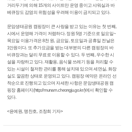
거리두기에 의해 15개의 사이트만 운영 중이고 샤워실과 바
베큐장도 감염의 위험성을 우려해 이용이 금지되고 있다.
문암생태공원 캠핑장이 큰 사랑을 받고 있는 이유는 첫 번째,
시에서 운영해 가격이 저렴하다. 정원 5명 기준으로 일요일~
목요일 이용가격은 8천 원, 금요일, 토요일과 공휴일 전날은
1만원이다. 또 추가요금을 받는 대부분의 다른 캠핑장의 바
비큐장과는 달리 무료로 이용할 수 있다. 두 번째, 우수한 시
설을 자랑하고 있다. 재활용, 음식물 쓰레기 등을 처리할 수
있는 시설이 철저한 관리를 통해 설치돼 있으며 세면실, 화장
실도 깔끔한 상태로 운영되고 있다. 캠핑장 예약은 온라인 선
착순으로 진행되고 있으며 자세한 사항은 문암생태공원 캠
핑장 홈페이지(http://munam.cheongju.go.kr/)에서 확인할 수
있다.
<윤예원, 맹찬호, 조창희 기자>