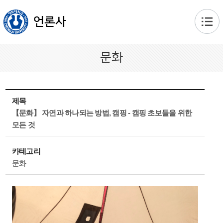
본문 바로가기
언론사
문화
제목
【문화】 자연과 하나되는 방법, 캠핑 - 캠핑 초보들을 위한
모든 것
카테고리
문화