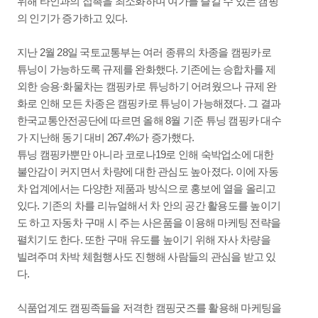
위해 타인과의 접촉을 최소화하며 여가를 즐길 수 있는 캠핑
의 인기가 증가하고 있다.
지난 2월 28일 국토교통부는 여러 종류의 차종을 캠핑카로
튜닝이 가능하도록 규제를 완화했다. 기존에는 승합차를 제
외한 승용·화물차는 캠핑카로 튜닝하기 어려웠으나 규제 완
화로 인해 모든 차종은 캠핑카로 튜닝이 가능해졌다. 그 결과
한국교통안전공단에 따르면 올해 8월 기준 튜닝 캠핑카 대수
가 지난해 동기 대비 267.4%가 증가했다.
튜닝 캠핑카뿐만 아니라 코로나19로 인해 숙박업소에 대한
불안감이 커지면서 차량에 대한 관심도 높아졌다. 이에 자동
차 업계에서는 다양한 제품과 방식으로 홍보에 열을 올리고
있다. 기존의 차를 리뉴얼해서 차 안의 공간 활용도를 높이기
도 하고 자동차 구매 시 주는 사은품을 이용해 마케팅 전략을
펼치기도 한다. 또한 구매 유도를 높이기 위해 자사 차량을
빌려주며 차박 체험행사도 진행해 사람들의 관심을 받고 있
다.
식품업계도 캠핑족들을 저격한 캠핑굿즈를 활용해 마케팅을