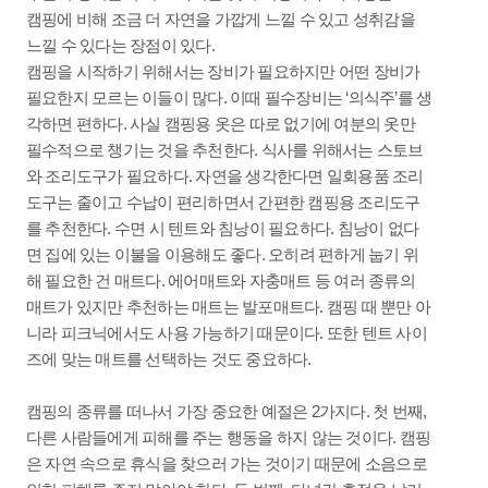
캠핑에 비해 조금 더 자연을 가깝게 느낄 수 있고 성취감을
느낄 수 있다는 장점이 있다.
캠핑을 시작하기 위해서는 장비가 필요하지만 어떤 장비가
필요한지 모르는 이들이 많다. 이때 필수장비는 ‘의식주’를 생
각하면 편하다. 사실 캠핑용 옷은 따로 없기에 여분의 옷만
필수적으로 챙기는 것을 추천한다. 식사를 위해서는 스토브
와 조리도구가 필요하다. 자연을 생각한다면 일회용품 조리
도구는 줄이고 수납이 편리하면서 간편한 캠핑용 조리도구
를 추천한다. 수면 시 텐트와 침낭이 필요하다. 침낭이 없다
면 집에 있는 이불을 이용해도 좋다. 오히려 편하게 눕기 위
해 필요한 건 매트다. 에어매트와 자충매트 등 여러 종류의
매트가 있지만 추천하는 매트는 발포매트다. 캠핑 때 뿐만 아
니라 피크닉에서도 사용 가능하기 때문이다. 또한 텐트 사이
즈에 맞는 매트를 선택하는 것도 중요하다.
캠핑의 종류를 떠나서 가장 중요한 예절은 2가지다. 첫 번째,
다른 사람들에게 피해를 주는 행동을 하지 않는 것이다. 캠핑
은 자연 속으로 휴식을 찾으러 가는 것이기 때문에 소음으로