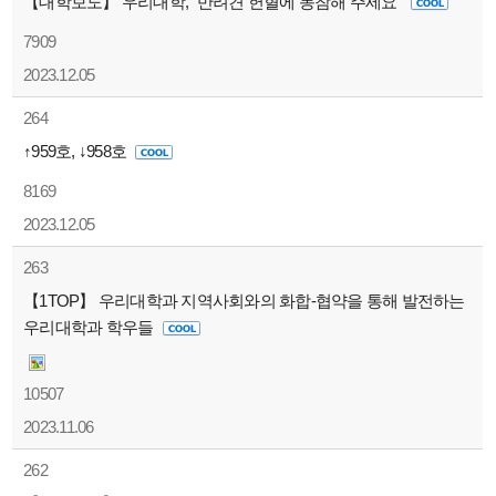
【대학보도】 우리대학, “반려견 헌혈에 동참해 주세요”
7909
2023.12.05
264
↑959호, ↓958호
8169
2023.12.05
263
【1TOP】 우리대학과 지역사회와의 화합-협약을 통해 발전하는
우리대학과 학우들
10507
2023.11.06
262