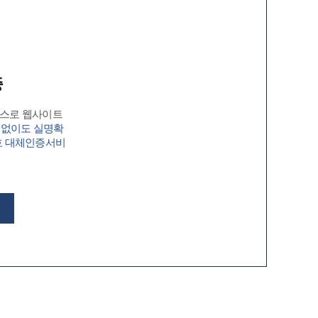
증
비스로 웹사이트
 없이도 실명확
호 대체인증서비