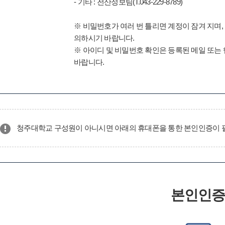
- 기타 : 전산정보팀(T.043-229-8789)
※ 비밀번호가 여러 번 틀리면 계정이 잠겨 지며,
의하시기 바랍니다.
※ 아이디 및 비밀번호 확인은 등록된 메일 또는
바랍니다.
청주대학교 구성원이 아니시면 아래의 휴대폰을 통한 본인인증이 
본인인