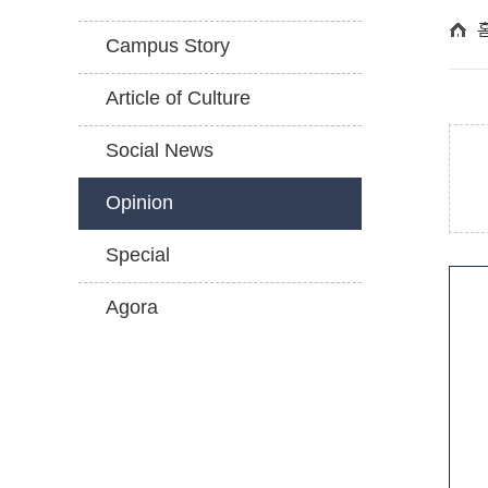
Campus Story
Article of Culture
Social News
Opinion
Special
Agora