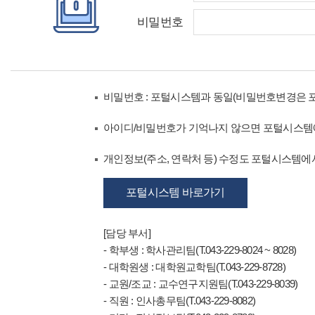
비밀번호
비밀번호 : 포털시스템과 동일(비밀번호변경은 
아이디/비밀번호가 기억나지 않으면 포털시스템
개인정보(주소, 연락처 등) 수정도 포털시스템에서
포털시스템 바로가기
[담당 부서]
- 학부생 : 학사관리팀(T.043-229-8024 ~ 8028)
- 대학원생 : 대학원교학팀(T.043-229-8728)
- 교원/조교 : 교수연구지원팀(T.043-229-8039)
- 직원 : 인사총무팀(T.043-229-8082)