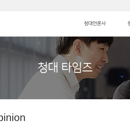
본문 바로가기
청대언론사
청대 타임즈
inion