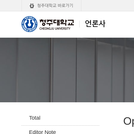
청주대학교 바로가기
언론사
청주대학교
언론사
Total
Op
Editor Note