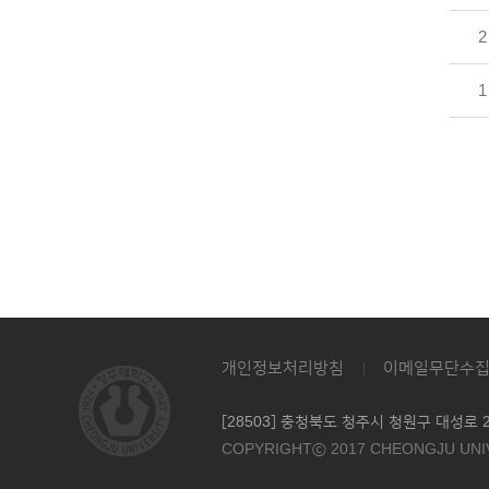
2
1
개인정보처리방침
이메일무단수
[28503] 충청북도 청주시 청원구 대성로 2
COPYRIGHTⓒ 2017 CHEONGJU UNIV