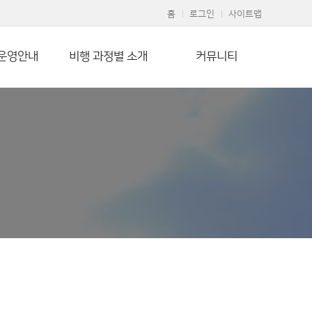
홈
로그인
사이트맵
운영안내
비행 과정별 소개
커뮤니티