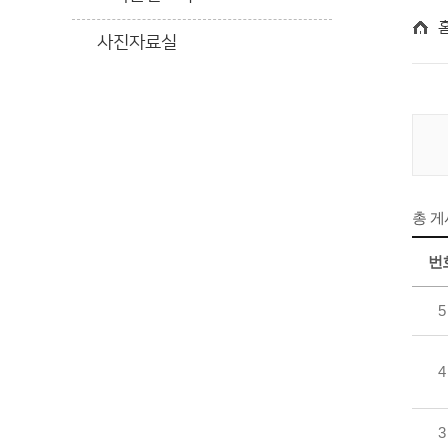
사진자료실
총 
번
5
4
3