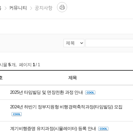
홈
커뮤니티
공지사항
게시물
5
개
,
페이지
1
/ 1
호
제목
2025년 타임빌딩 및 면장전환 과정 안내
2024년 하반기 정부지원형 비행경력축적과정(타임빌딩) 모집
계기비행증명 유지과정(시뮬레이터) 등록 안내