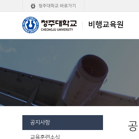
청주대학교 바로가기
비행교육원
청주대학교
비행교육원
공지사항
공
교육훈련소식