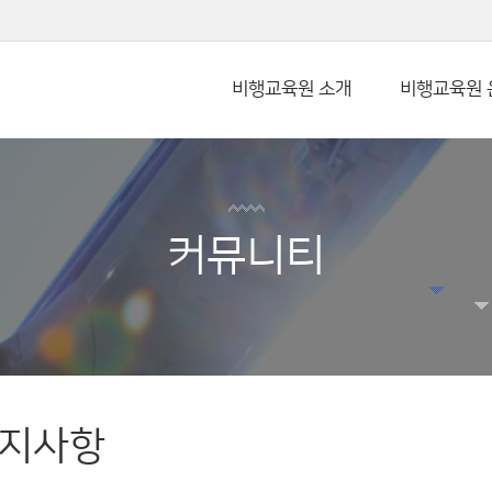
본문 바로가기
비행교육원 소개
비행교육원 
커뮤니티
지사항