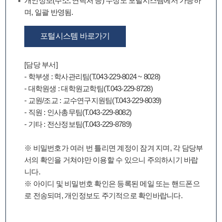
개인정보(주소, 연락처 등) 수정도 포털시스템에서 가능하
며, 일괄 반영됨.
포털시스템 바로가기
[담당 부서]
- 학부생 : 학사관리팀(T.043-229-8024 ~ 8028)
- 대학원생 : 대학원교학팀(T.043-229-8728)
- 교원/조교 : 교수연구지원팀(T.043-229-8039)
- 직원 : 인사총무팀(T.043-229-8082)
- 기타 : 전산정보팀(T.043-229-8789)
※ 비밀번호가 여러 번 틀리면 계정이 잠겨 지며, 각 담당부
서의 확인을 거쳐야만 이용할 수 있으니 주의하시기 바랍
니다.
※ 아이디 및 비밀번호 확인은 등록된 메일 또는 핸드폰으
로 전송되며, 개인정보도 주기적으로 확인바랍니다.